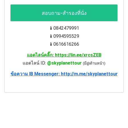
สอบถาม-สำรองที่นั่ง
📱0842479991
📱0994595529
📱0616616266
แอดไลน์คลิ๊ก: https://lin.ee/xrcsZEB
แอดไลน์ ID:
@skyplanettour
(มี@ด้านหน้า)
ข้อความ IB Messenger: http://m.me/skyplanettour