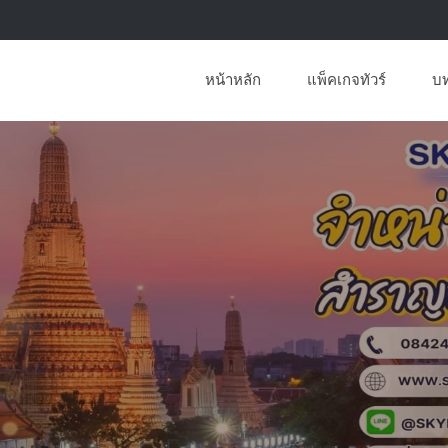
หน้าหลัก
แพ็คเกจทัวร์
บ