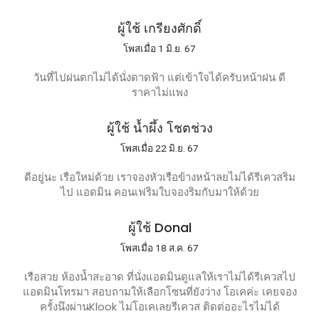
ผู้ใช้ เกรียงศักดิ์
โพสเมื่อ 1 มิ.ย. 67
วันที่ไปฝนตกไม่ได้นั่งดาดฟ้า แต่เข้าใจได้ครับหน้าฝน ดี
ราคาไม่แพง
ผู้ใช้ น้ำผึ้ง โชตช่วง
โพสเมื่อ 22 มิ.ย. 67
ดีอยู่นะ เรือใหม่ด้วย เราจองหัวเรือข้างหน้าลยไม่ได้รีเควสริม
ไป แอดมิน คอนเฟริมใบจองริมกับมาให้ด้วย
ผู้ใช้ Donal
โพสเมื่อ 18 ส.ค. 67
เรือสวย ห้องน้ำสะอาด ที่นั่งแอดมินดูแลให้เราไม่ได้รีเควสไป
แอดมินโทรมา สอบถามให้เลือกโซนที่ยังว่าง โอเคค่ะ เคยจอง
ครั้งนึงผ่านKlook ไม่โอเคเลยรีเควส ติดต่ออะไรไม่ได้