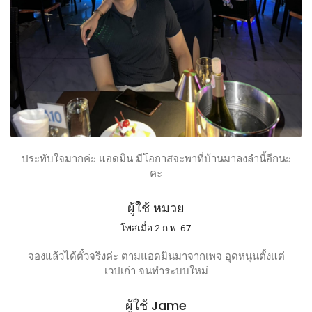
ประทับใจมากค่ะ แอดมิน มีโอกาสจะพาที่บ้านมาลงลำนี้อีกนะ
คะ
ผู้ใช้ หมวย
โพสเมื่อ 2 ก.พ. 67
จองแล้วได้ตั๋วจริงค่ะ ตามแอดมินมาจากเพจ อุดหนุนตั้งแต่
เวปเก่า จนทำระบบใหม่
ผู้ใช้ Jame