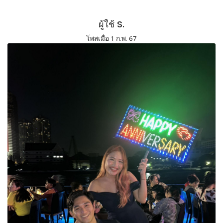
ผู้ใช้ S.
โพสเมื่อ 1 ก.พ. 67