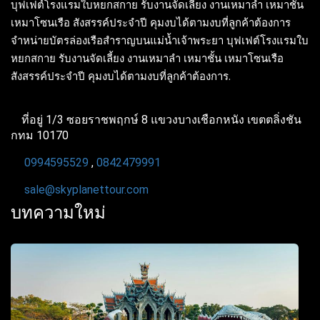
บุฟเฟต์โรงแรมใบหยกสกาย รับงานจัดเลี้ยง งานเหมาลำ เหมาชั้น
เหมาโซนเรือ สังสรรค์ประจำปี คุมงบได้ตามงบที่ลูกค้าต้องการ
จำหน่ายบัตรล่องเรือสำราญบนแม่น้ำเจ้าพระยา บุฟเฟต์โรงแรมใบ
หยกสกาย รับงานจัดเลี้ยง งานเหมาลำ เหมาชั้น เหมาโซนเรือ
สังสรรค์ประจำปี คุมงบได้ตามงบที่ลูกค้าต้องการ.
ที่อยู่ 1/3 ซอยราชพฤกษ์ 8 แขวงบางเชือกหนัง เขตตลิ่งชัน
กทม 10170
0994595529
,
0842479991
sale@skyplanettour.com
บทความใหม่