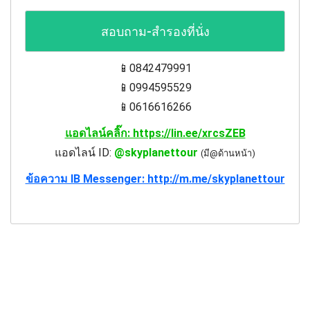
สอบถาม-สำรองที่นั่ง
📱0842479991
📱0994595529
📱0616616266
แอดไลน์คลิ๊ก: https://lin.ee/xrcsZEB
แอดไลน์ ID:
@skyplanettour
(มี@ด้านหน้า)
ข้อความ IB Messenger: http://m.me/skyplanettour