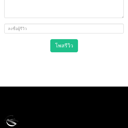
โพสรีวิว