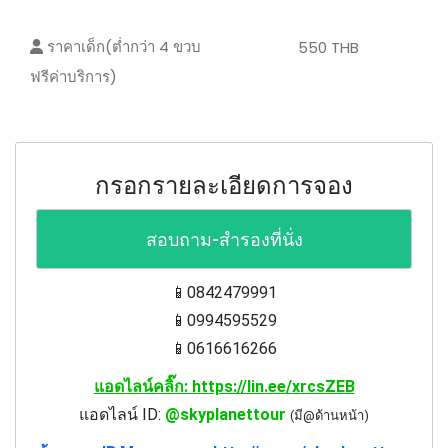
ราคาเด็ก(ต่ำกว่า 4 ขวบ
550 THB
ฟรีค่าบริการ)
กรอกรายละเอียดการจอง
สอบถาม-สำรองที่นั่ง
📱0842479991
📱0994595529
📱0616616266
แอดไลน์คลิ๊ก: https://lin.ee/xrcsZEB
แอดไลน์ ID:
@skyplanettour
(มี@ด้านหน้า)