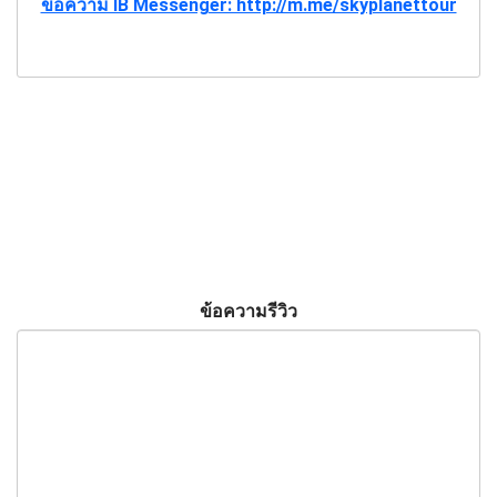
ข้อความ IB Messenger: http://m.me/skyplanettour
ข้อความรีวิว